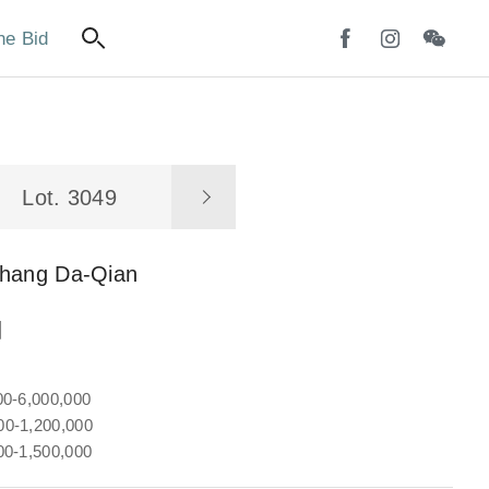
ne Bid
Lot. 3049
hang Da-Qian
圖
00-6,000,000
0-1,200,000
00-1,500,000