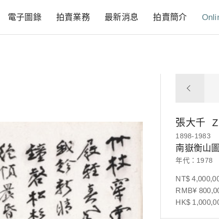
電子圖錄
拍賣業務
最新消息
拍賣簡介
Onli
張大千
Z
1898-1983
南嶽衡山
年代：1978
NT$ 4,000,0
RMB¥ 800,00
HK$ 1,000,0