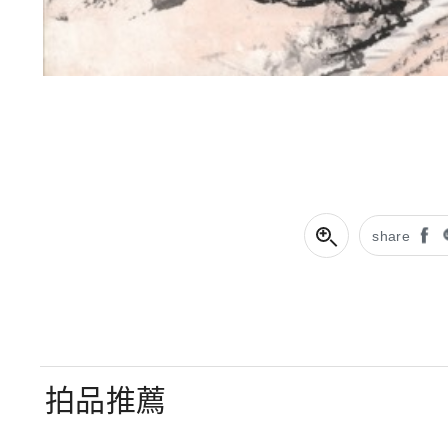
share
拍品推薦