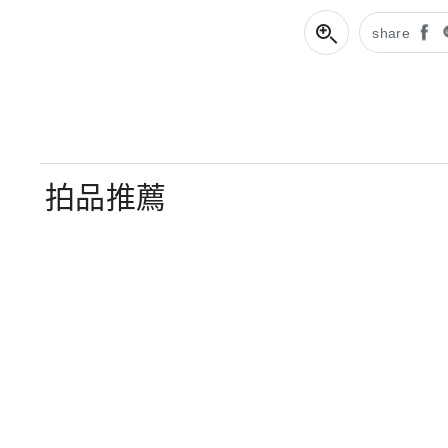
share
拍品推薦