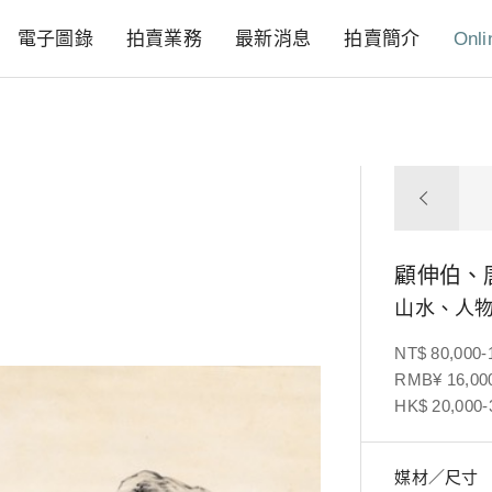
電子圖錄
拍賣業務
最新消息
拍賣簡介
Onli
顧伸伯、
山水、人物
NT$ 80,000-
RMB¥ 16,000
HK$ 20,000-
媒材／尺寸