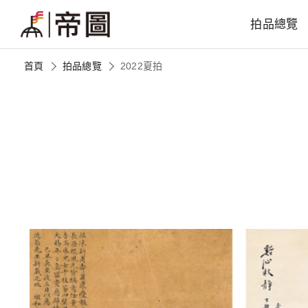
拍品總覽
首頁
拍品總覽
2022夏拍