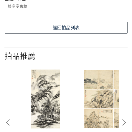
鶴岸堂舊藏
返回拍品列表
拍品推薦