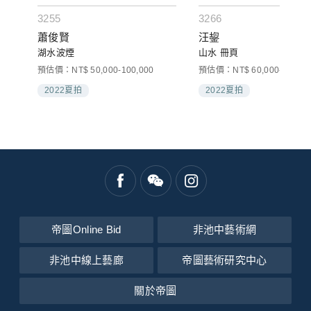
3255
3266
蕭俊賢
汪鋆
湖水波煙
山水 冊頁
預估價：NT$ 50,000-100,000
預估價：NT$ 60,000-80,000
2022夏拍
2022夏拍
帝圖Online Bid
非池中藝術網
非池中線上藝廊
帝圖藝術研究中心
關於帝圖