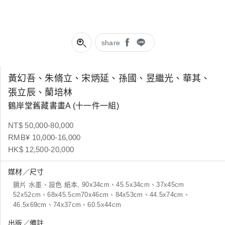
share
黃幻吾、朱脩立、宋炳延、孫國、昱繼光、華其、
張立辰、蘭培林
鶴岸堂舊藏書畫A (十一件一組)
NT$ 50,000-80,000
RMB¥ 10,000-16,000
HK$ 12,500-20,000
媒材／尺寸
鏡片 水墨、設色 紙本, 90x34cm、45.5x34cm、37x45cm
52x52cm、68x45.5cm70x46cm、84x53cm、44.5x74cm、
46.5x69cm、74x37cm、60.5x44cm
出版／備註