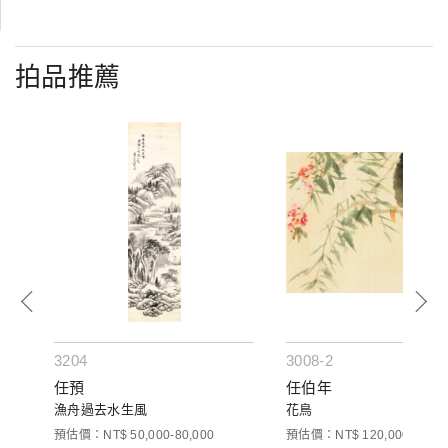
拍品推薦
3204
3008-2
任預
任伯年
漁舟過去水生風
花鳥
預估價：NT$ 50,000-80,000
預估價：NT$ 120,000-200,0