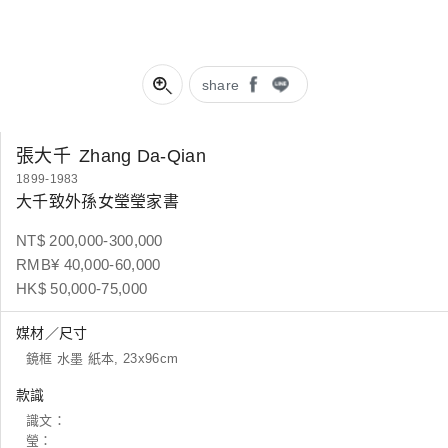
share
張大千
Zhang Da-Qian
1899-1983
大千致外孫女瑩瑩家書
NT$ 200,000-300,000
RMB¥ 40,000-60,000
HK$ 50,000-75,000
媒材／尺寸
鏡框 水墨 紙本, 23x96cm
款識
識文：
瑩：