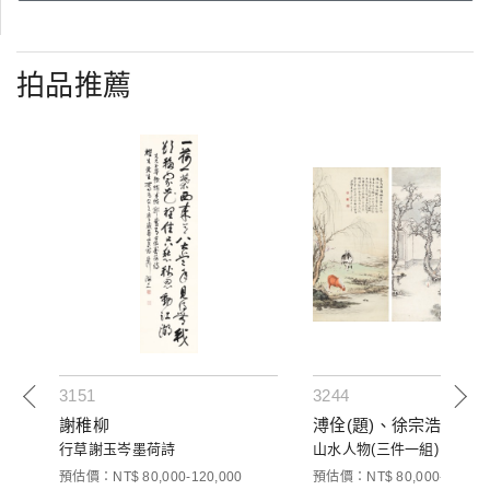
拍品推薦
3151
3244
謝稚柳
溥佺(題)、徐宗浩、錢
行草謝玉岑墨荷詩
山水人物(三件一組)
預估價：NT$ 80,000-120,000
預估價：NT$ 80,000-120,00