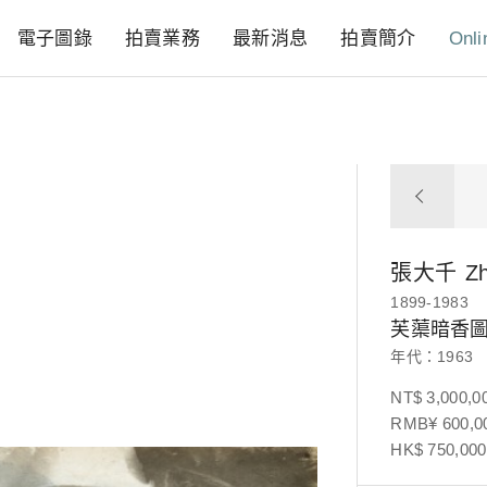
電子圖錄
拍賣業務
最新消息
拍賣簡介
Onli
張大千
Z
1899-1983
芙蕖暗香
年代：1963
NT$ 3,000,0
RMB¥ 600,00
HK$ 750,000