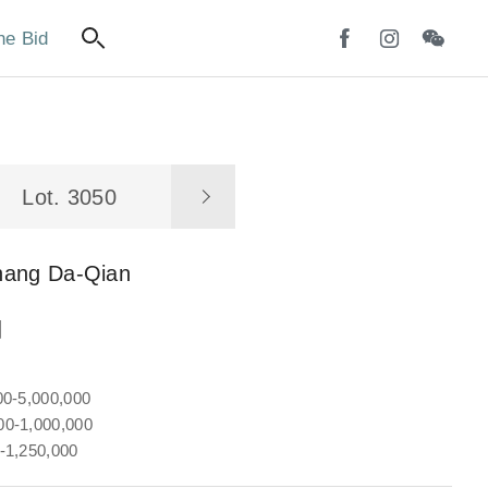
ne Bid
Lot. 3050
hang Da-Qian
圖
00-5,000,000
0-1,000,000
-1,250,000