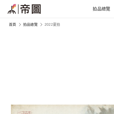
拍品總覽
首頁
拍品總覽
2022夏拍