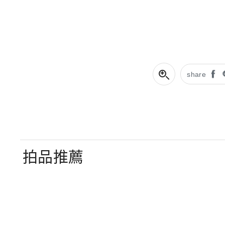
share
拍品推薦