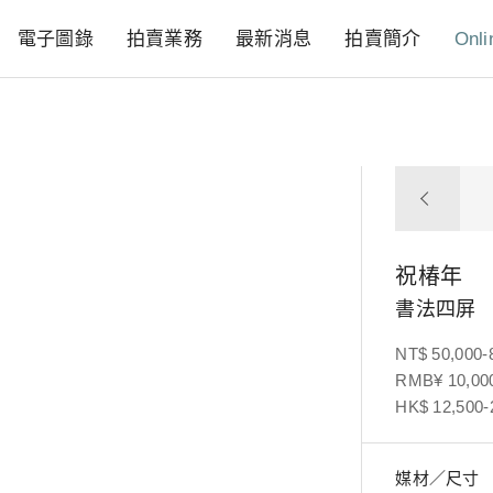
電子圖錄
拍賣業務
最新消息
拍賣簡介
Onli
祝椿年
書法四屏
NT$ 50,000-
RMB¥ 10,000
HK$ 12,500-
媒材／尺寸