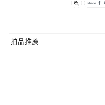
share
拍品推薦