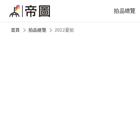
拍品總覽
首頁
拍品總覽
2022夏拍