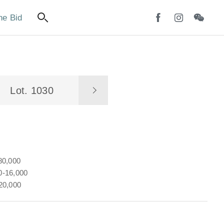
ne Bid
Lot. 1030
80,000
-16,000
20,000