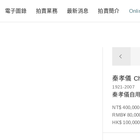
電子圖錄
拍賣業務
最新消息
拍賣簡介
Onli
秦孝儀
Ch
1921-2007
秦孝儀自
NT$ 400,000
RMB¥ 80,000
HK$ 100,000