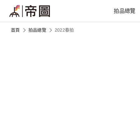
拍品總覽
首頁
拍品總覽
2022春拍