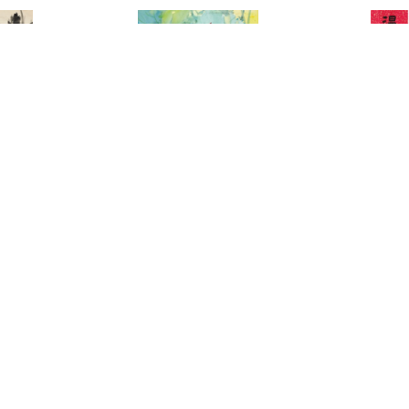
3333
3013
梁丹丰
曾熙
花卉(二件一組)
紅底灑金書法
00-300,000
預估價：NT$ 35,000-60,000
預估價：NT$ 50,
2022春拍
2022春拍