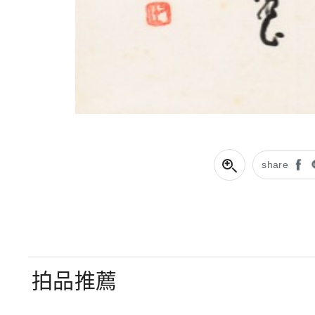
share
拍品推薦