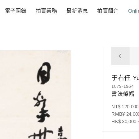
電子圖錄
拍賣業務
最新消息
拍賣簡介
Onli
于右任
Y
1879-1964
書法條幅
NT$ 120,000
RMB¥ 24,000
HK$ 30,000-