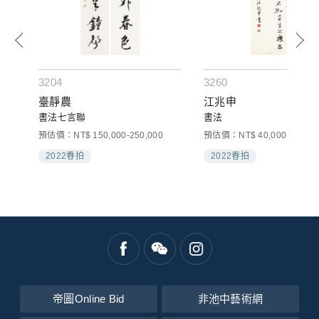
3204
3260
臺靜農
江兆申
書法七言聯
書法
預估價：NT$ 150,000-250,000
預估價：NT$ 40,000-60,000
2022春拍
2022春拍
帝圖Online Bid
非池中藝術網