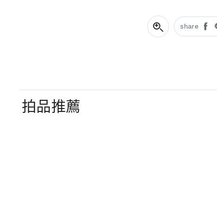
share
拍品推薦