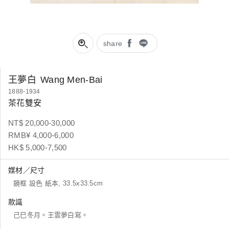
share
王夢白
Wang Men-Bai
1888-1934
茶花雙安
NT$ 20,000-30,000
RMB¥ 4,000-6,000
HK$ 5,000-7,500
媒材／尺寸
鏡框 設色 紙本, 33.5x33.5cm
款識
己巳冬月。王雲夢白寫。