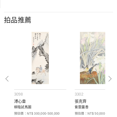
拍品推薦
3098
3302
溥心畬
張克齊
柳陰試馬圖
紫雲露香
預估價：NT$ 300,000-500,000
預估價：NT$ 50,000-80,000