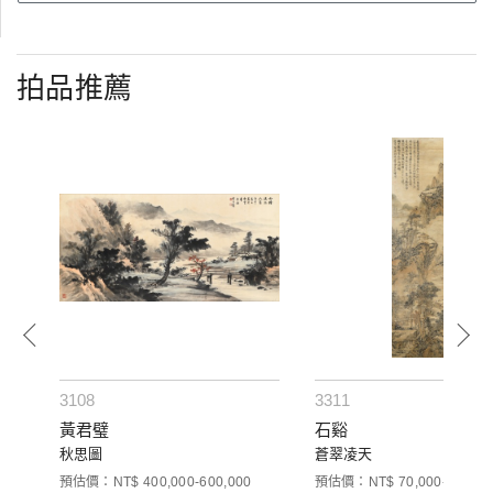
拍品推薦
3108
3311
景德
黃君璧
石谿
秋思圖
蒼翠凌天
預估價：NT$ 400,000-600,000
預估價：NT$ 70,000-100,00