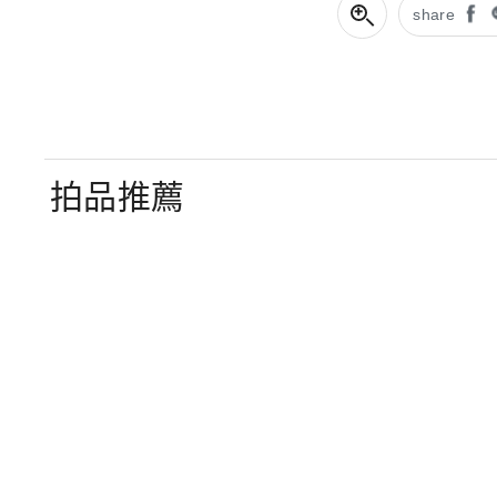
share
拍品推薦