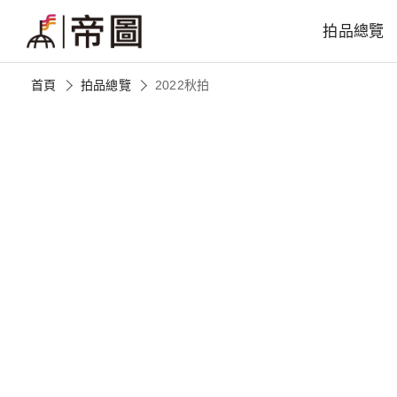
拍品總覽
首頁
拍品總覽
2022秋拍