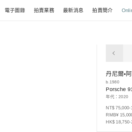
電子圖錄
拍賣業務
最新消息
拍賣簡介
Onli
丹尼爾•
b.1980
Porsche 9
年代：2020
NT$ 75,000-
RMB¥ 15,000
HK$ 18,750-