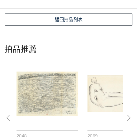
返回拍品列表
拍品推薦
2048
2069