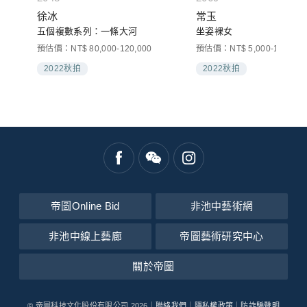
徐冰
常玉
五個複數系列：一條大河
坐姿裸女
預估價：NT$ 80,000-120,000
預估價：NT$ 5,000-10,000
2022秋拍
2022秋拍
帝圖Online Bid
非池中藝術網
非池中線上藝廊
帝圖藝術研究中心
關於帝圖
© 帝圖科技文化股份有限公司 2026｜
聯絡我們
｜
隱私權政策
｜
防詐騙聲明