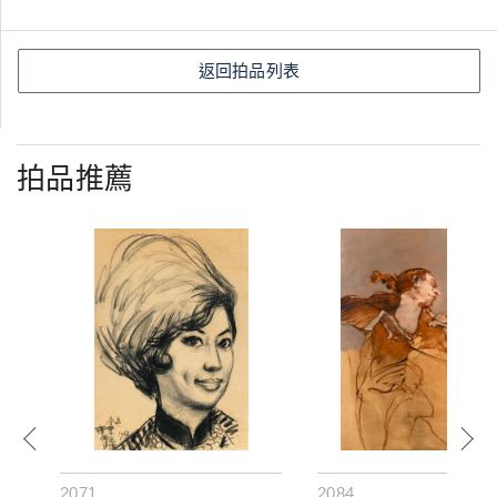
返回拍品列表
拍品推薦
2071
2084