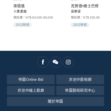
席德進
克勞德•維士巴修
人像素描
音樂家
預估價：NT$ 60,000-80,000
預估價：NT$ 350,000-450,0
2022秋拍
2022秋拍
帝圖Online Bid
非池中藝術網
非池中線上藝廊
帝圖藝術研究中心
關於帝圖