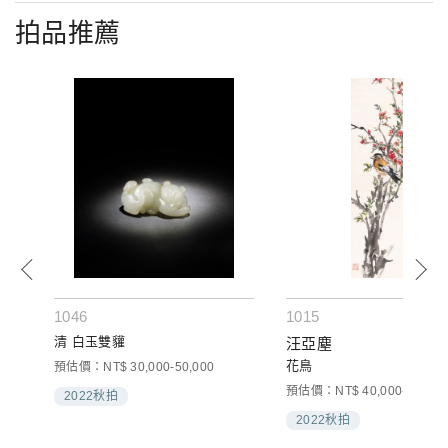
拍品推薦
1046
1015
清 白玉雙貛
汪亞塵
花鳥
預估價：NT$ 30,000-50,000
預估價：NT$ 40,000-60,000
2022秋拍
2022秋拍