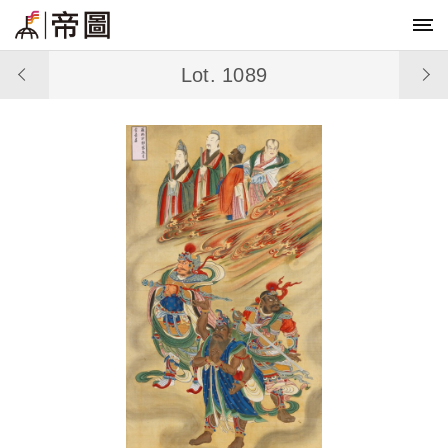
Lot. 1089