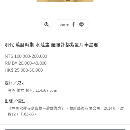
share
明代 萬曆時期 水陸畫 羅睺計都紫氣月孛星君
NT$ 100,000-200,000
RMB¥ 20,000-40,000
HK$ 25,000-50,000
媒材／尺寸
設色 絹本 鏡片, 114x67.5cm
出版／備註
《中國佛教寺廟寶藏－散華聚念》，藏新藝術有限公司，2014年，展
品12， P.82-85。