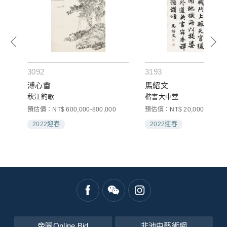
3092
3193
溥心畬
馬紹文
秋江釣歌
楷書大中堂
預估價：NT$ 600,000-800,000
預估價：NT$ 20,000-30,000
2022迎春
2022迎春
帝圖Online Bid
非池中藝術網