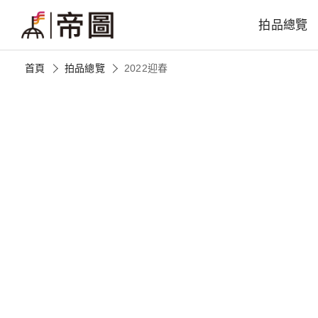
拍品總覽
首頁
拍品總覽
2022迎春