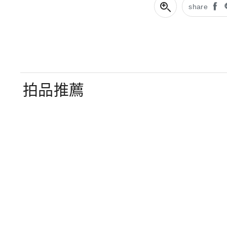
share
拍品推薦