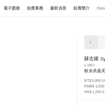
電子圖錄
拍賣業務
最新消息
拍賣簡介
Onli
薛志揚
S
b.1957
秋水共長
NT$ 5,000-1
RMB¥ 1,000-
HK$ 1,250-2