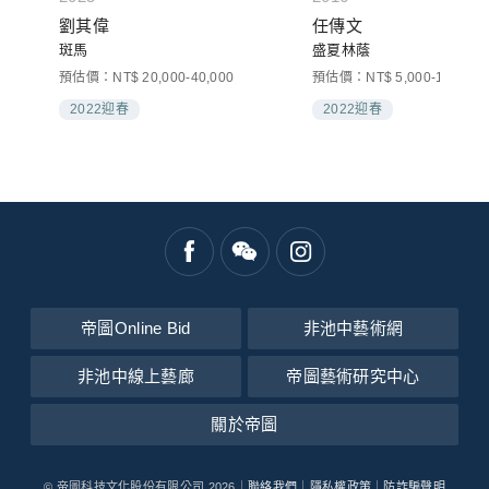
劉其偉
任傳文
斑馬
盛夏林蔭
預估價：NT$ 20,000-40,000
預估價：NT$ 5,000-10,000
2022迎春
2022迎春
帝圖Online Bid
非池中藝術網
非池中線上藝廊
帝圖藝術研究中心
關於帝圖
© 帝圖科技文化股份有限公司 2026｜
聯絡我們
｜
隱私權政策
｜
防詐騙聲明