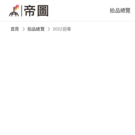
拍品總覽
首頁
拍品總覽
2022迎春