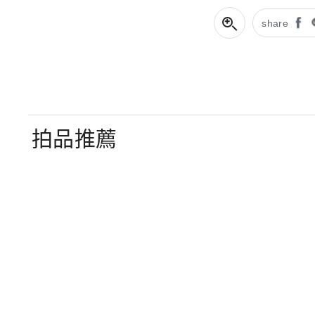
share
拍品推薦