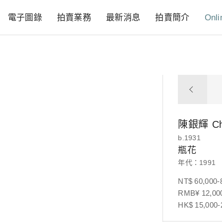
電子圖錄
拍賣業務
最新消息
拍賣簡介
Onli
陳銀輝
C
b.1931
瓶花
年代：1991
NT$ 60,000-
RMB¥ 12,000
HK$ 15,000-