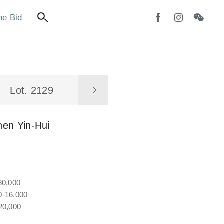
ne Bid
Lot. 2129
hen Yin-Hui
80,000
-16,000
20,000