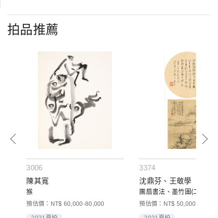
拍品推薦
3006
3374
陳其寬
沈鼎芬、王敬學
猴
團扇書法、墨竹圖(二件一組
預估價：NT$ 60,000-80,000
預估價：NT$ 50,000-80,000