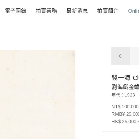
電子圖錄
拍賣業務
最新消息
拍賣簡介
Onli
錢一海
Ch
劉海戲金
年代：1923
NT$ 100,000
RMB¥ 20,000
HK$ 25,000-