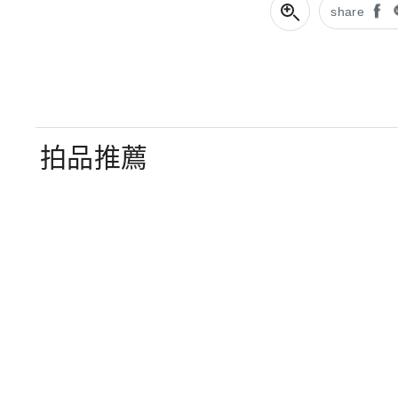
share
拍品推薦