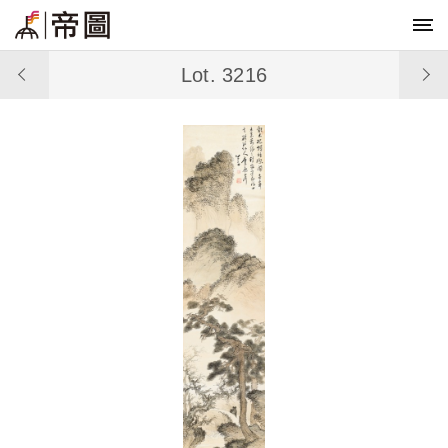
Lot. 3216