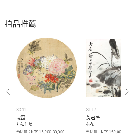
拍品推薦
3341
3117
浣霞
黃君璧
九秋佳豔
荷花
預估價：NT$ 15,000-30,000
預估價：NT$ 150,000-300,0