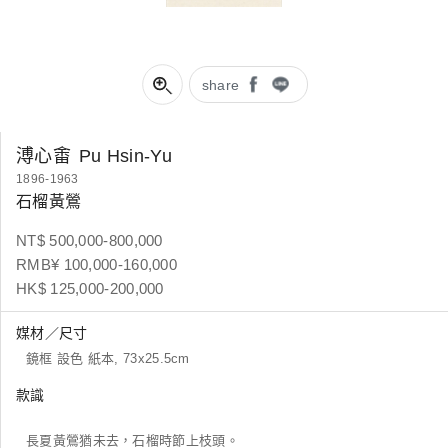
share
溥心畬
Pu Hsin-Yu
1896-1963
石榴黃鶯
NT$ 500,000-800,000
RMB¥ 100,000-160,000
HK$ 125,000-200,000
媒材／尺寸
鏡框 設色 紙本, 73x25.5cm
款識
長夏黃鶯猶未去，石榴時節上枝頭。