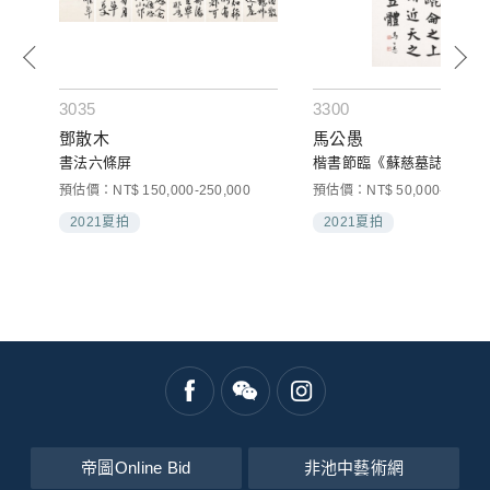
3035
3300
鄧散木
馬公愚
書法六條屏
楷書節臨《蘇慈墓誌》句
預估價：NT$ 150,000-250,000
預估價：NT$ 50,000-80,000
2021夏拍
2021夏拍
帝圖Online Bid
非池中藝術網