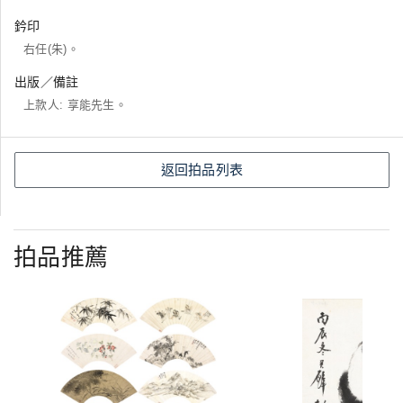
鈐印
右任(朱)。
出版／備註
上款人: 享能先生。
返回拍品列表
拍品推薦