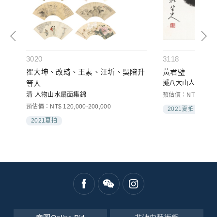
3020
3118
翟大坤、改琦、王素、汪圻、吳階升
黃君璧
擬八大山人貓
等人
清 人物山水扇面集錦
預估價：NT$ 150,00
預估價：NT$ 120,000-200,000
2021夏拍
2021夏拍