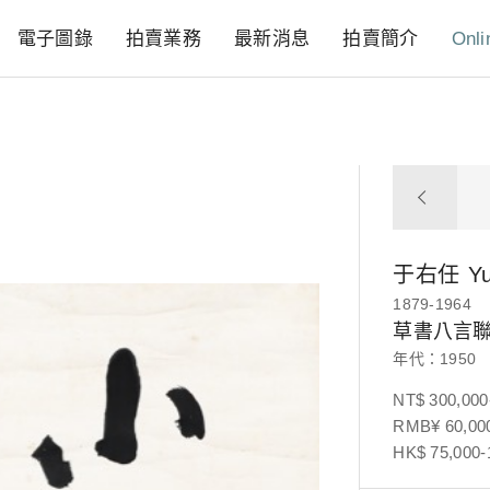
電子圖錄
拍賣業務
最新消息
拍賣簡介
Onli
于右任
Y
1879-1964
草書八言
年代：1950
NT$ 300,000
RMB¥ 60,000
HK$ 75,000-