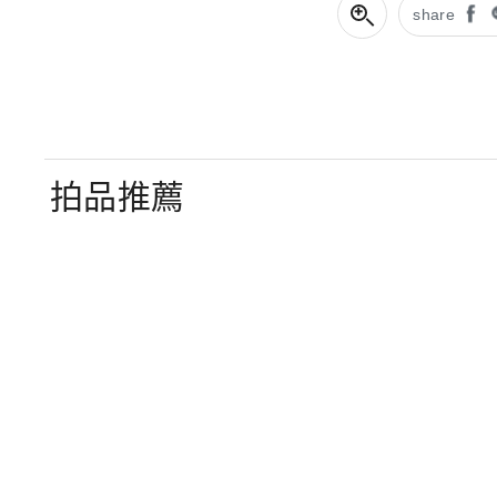
share
拍品推薦