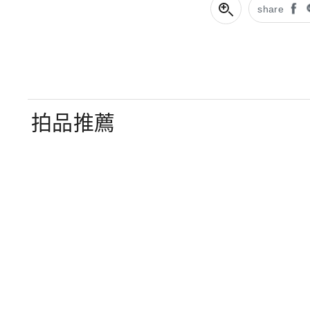
share
拍品推薦