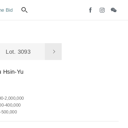
ne Bid
Lot. 3093
u Hsin-Yu
00-2,000,000
0-400,000
-500,000