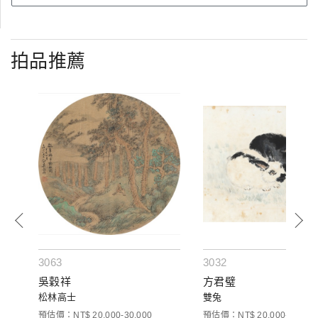
拍品推薦
3063
3032
吳穀祥
方君璧
松林高士
雙兔
預估價：NT$ 20,000-30,000
預估價：NT$ 20,000-40,000