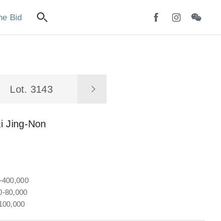
ne Bid
Lot. 3143
i Jing-Non
-400,000
-80,000
100,000