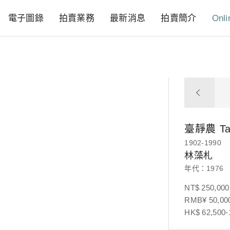
電子圖錄
拍賣業務
最新消息
拍賣簡介
Onli
臺靜農
Ta
1902-1990
林藻札
年代：1976
NT$ 250,000
RMB¥ 50,000
HK$ 62,500-