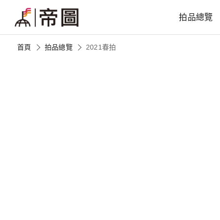
拍品總覽
首頁
拍品總覽
2021春拍