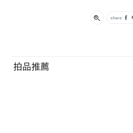
share
拍品推薦