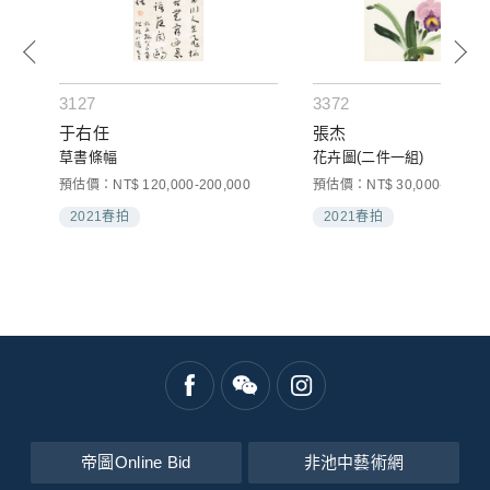
3127
3372
于右任
張杰
草書條幅
花卉圖(二件一組)
預估價：NT$ 120,000-200,000
預估價：NT$ 30,000-50,000
2021春拍
2021春拍
帝圖Online Bid
非池中藝術網