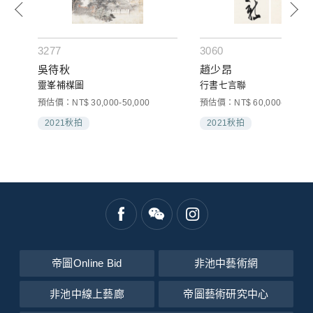
3277
3060
吳待秋
趙少昂
靈峯補楳圖
行書七言聯
預估價：NT$ 30,000-50,000
預估價：NT$ 60,000-100,00
2021秋拍
2021秋拍
帝圖Online Bid
非池中藝術網
非池中線上藝廊
帝圖藝術研究中心