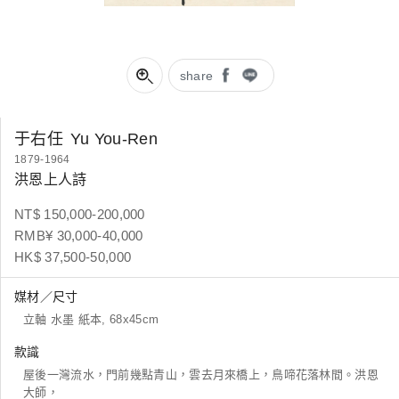
share
于右任
Yu You-Ren
1879-1964
洪恩上人詩
NT$ 150,000-200,000
RMB¥ 30,000-40,000
HK$ 37,500-50,000
媒材／尺寸
立軸 水墨 紙本, 68x45cm
款識
屋後一灣流水，門前幾點青山，雲去月來橋上，鳥啼花落林間。洪恩
大師，