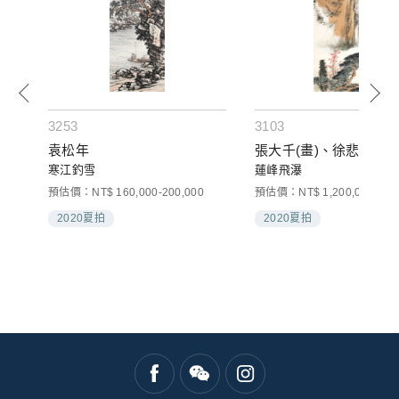
3253
3103
袁松年
張大千(畫)、徐悲鴻(題)
寒江釣雪
蓮峰飛瀑
預估價：NT$ 160,000-200,000
預估價：NT$ 1,200,000-2,00
2020夏拍
2020夏拍