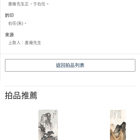
惠庵先生正，于右任。
鈐印
右任(朱)。
來源
上款人：惠庵先生
返回拍品列表
拍品推薦