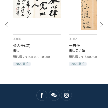
3306
3182
張大千(款)
于右任
書法
書法五言聯
預估價：NT$ 5,000-10,000
預估價：NT$ 600,000-1,000
2020夏拍
2020夏拍