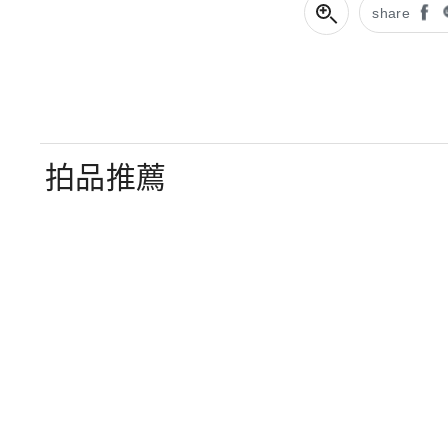
share
拍品推薦