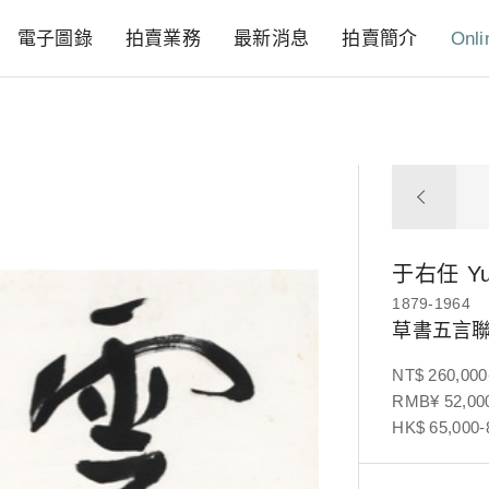
電子圖錄
拍賣業務
最新消息
拍賣簡介
Onli
于右任
Y
1879-1964
草書五言
NT$ 260,000
RMB¥ 52,000
HK$ 65,000-