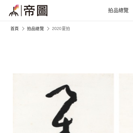
拍品總覽
首頁
拍品總覽
2020夏拍