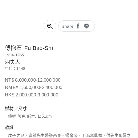
share
傅抱石
Fu Bao-Shi
1904-1965
湘夫人
年代：1948
NT$ 8,000,000-12,000,000
RMB¥ 1,600,000-2,400,000
HK$ 2,000,000-3,000,000
媒材／尺寸
鏡框 設色 紙本, L:51cm
款識
戊子之夏，寶鎮先生將遊西湖。過金陵，予為寫此幀，供先生驅暑之