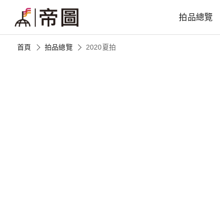
拍品總覽
首頁
拍品總覽
2020夏拍