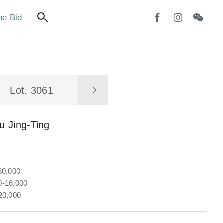
ne Bid
Lot. 3061
u Jing-Ting
80,000
-16,000
20,000