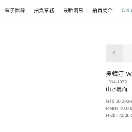
電子圖錄
拍賣業務
最新消息
拍賣簡介
Onli
吳鏡汀
W
1904-1972
山水扇面
NT$ 50,000-
RMB¥ 10,000
HK$ 12,500-