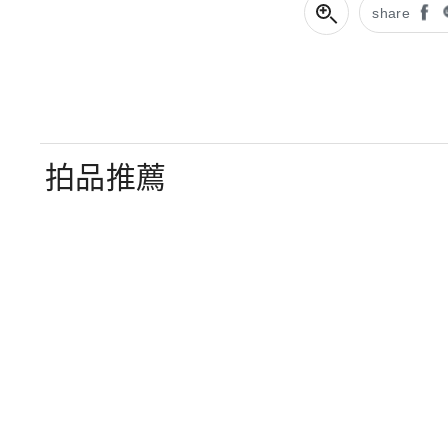
share
拍品推薦