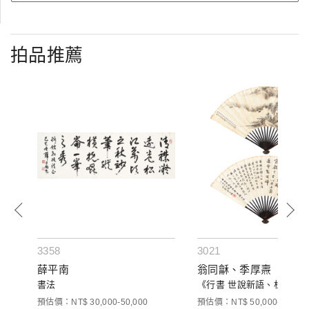
拍品推薦
3358
3021
薛平南
翁同龢、季厚燾
書法
《行書 世說新語、杜陵絕壁
預估價：NT$ 30,000-50,000
預估價：NT$ 50,000-80,000