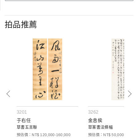
拍品推薦
3201
3262
于右任
金息侯
草書五言聯
草篆書法條幅
預估價：NT$ 120,000-160,000
預估價：NT$ 50,000-80,000