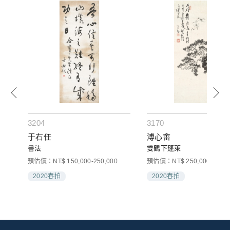
3204
3170
于右任
溥心畬
書法
雙鶴下蓬萊
預估價：NT$ 150,000-250,000
預估價：NT$ 250,000-400,0
2020春拍
2020春拍