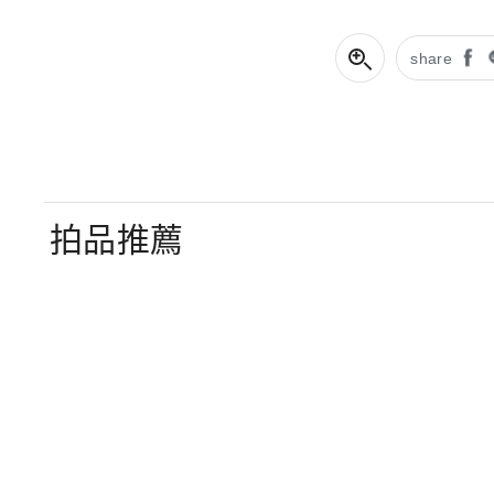
share
拍品推薦