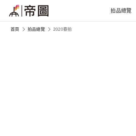
拍品總覽
首頁
拍品總覽
2020春拍