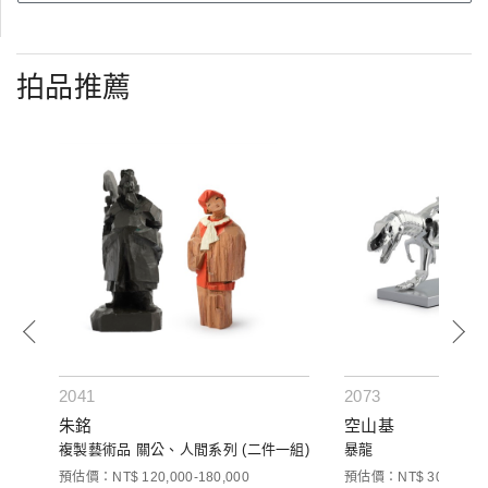
拍品推薦
2041
2073
朱銘
空山基
複製藝術品 關公、人間系列 (二件一組)
暴龍
預估價：NT$ 120,000-180,000
預估價：NT$ 30,000-50