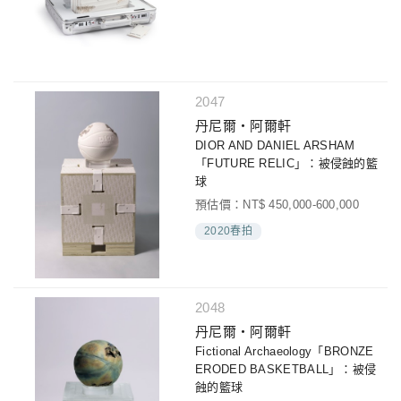
2047
丹尼爾‧阿爾軒
DIOR AND DANIEL ARSHAM
「FUTURE RELIC」：被侵蝕的籃
球
預估價：NT$ 450,000-600,000
2020春拍
2048
丹尼爾‧阿爾軒
Fictional Archaeology「BRONZE
ERODED BASKETBALL」：被侵
蝕的籃球