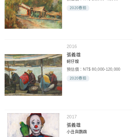
2020春拍
2016
張義雄
蚵仔嫂
預估價：NT$ 80,000-120,000
2020春拍
2017
張義雄
小丑與鸚鵡