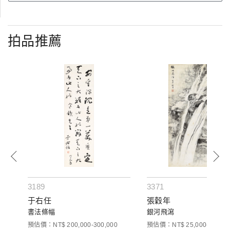
拍品推薦
3189
3371
于右任
張穀年
書法條幅
銀河飛瀉
預估價：NT$ 200,000-300,000
預估價：NT$ 25,000-40,000