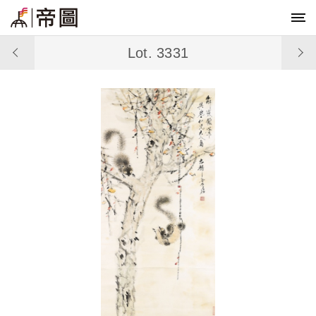
Lot. 3331