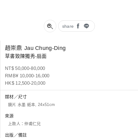
share
趙崇鼎
Jau Chung-Ding
草書致陳獨秀-扇面
NT$ 50,000-80,000
RMB¥ 10,000-16,000
HK$ 12,500-20,000
媒材／尺寸
鏡片 水墨 紙本, 24x51cm
來源
上款人：仲甫仁兄
出版／備註