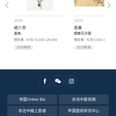
3046
3378
趙少昂
居巢
墨梅
螳螂花卉圖
預估價：NT$ 70,000-120,000
預估價：NT$ 5,000-10,000
2020秋拍
2020秋拍
帝圖Online Bid
非池中藝術網
非池中線上藝廊
帝圖藝術研究中心