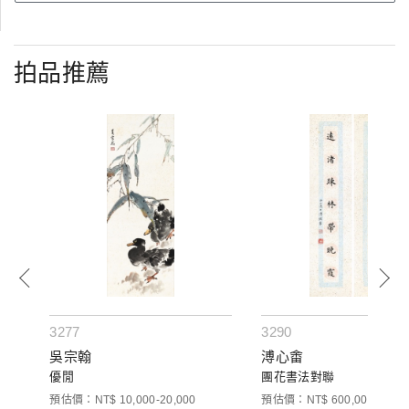
拍品推薦
3277
3290
吳宗翰
溥心畬
組)
優閒
團花書法對聯
預估價：NT$ 10,000-20,000
預估價：NT$ 600,000-800,0