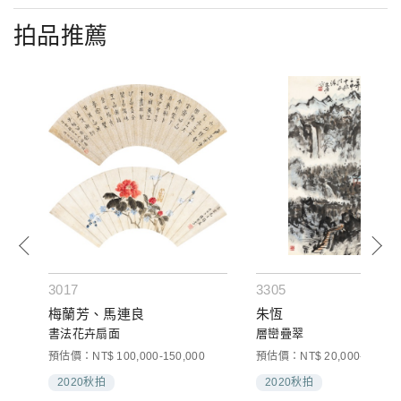
拍品推薦
3017
3305
梅蘭芳、馬連良
朱恆
書法花卉扇面
層巒疊翠
預估價：NT$ 100,000-150,000
預估價：NT$ 20,000-30,000
2020秋拍
2020秋拍